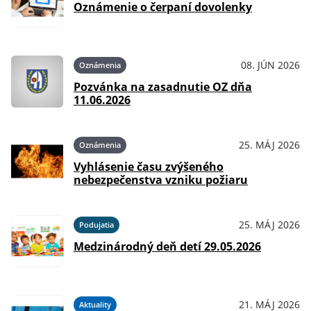
Oznámenie o čerpaní dovolenky
08. JÚN 2026
Oznámenia
Pozvánka na zasadnutie OZ dňa
11.06.2026
25. MÁJ 2026
Oznámenia
Vyhlásenie času zvýšeného
nebezpečenstva vzniku požiaru
25. MÁJ 2026
Podujatia
Medzinárodný deň detí 29.05.2026
21. MÁJ 2026
Aktuality