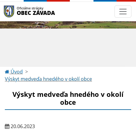
Oficiálne stránky
OBEC ZÁVADA
Úvod
Výskyt medveďa hnedého v okolí obce
Výskyt medveďa hnedého v okolí
obce
20.06.2023