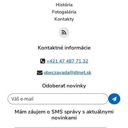
História
Fotogaléria
Kontakty
Kontaktné informácie
+421 47 487 71 32
obeczavada@dtnet.sk
Odoberať novinky
Váš e-mail
Mám záujem o SMS správy s aktuálnymi
novinkami