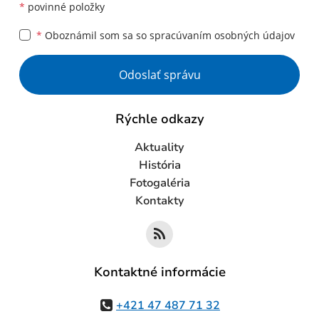
*
povinné položky
*
Oboznámil som sa so
spracúvaním osobných údajov
Google reCaptcha Response
Odoslať správu
Rýchle odkazy
Aktuality
História
Fotogaléria
Kontakty
Kontaktné informácie
+421 47 487 71 32