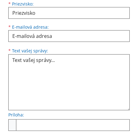
*
Priezvisko:
*
E-mailová adresa:
Text vašej správy...
*
Text vašej správy:
Príloha:
Príloha