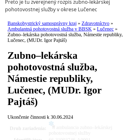
Preto je tu zverejnený rozpis zubno-lekárskej
pohotovostnej služby v okrese Lučenec