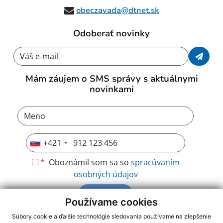
obeczavada@dtnet.sk
Odoberať novinky
Váš e-mail
Mám záujem o SMS správy s aktuálnymi
novinkami
+421
*
Oboznámil som sa so
spracúvaním
osobných údajov
Odoberať
Používame cookies
Súbory cookie a ďalšie technológie sledovania používame na zlepšenie