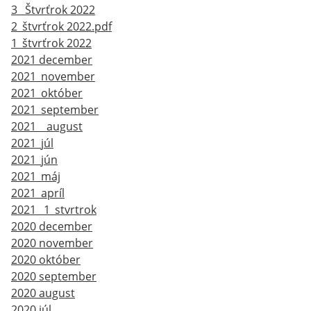
3_ Štvrťrok 2022
2_štvrťrok 2022.pdf
1_štvrťrok 2022
2021 december
2021_november
2021_október
2021_september
2021 _ august
2021_júl
2021_jún
2021_máj
2021_apríl
2021_ 1_stvrtrok
2020 december
2020 november
2020 október
2020 september
2020 august
2020 júl