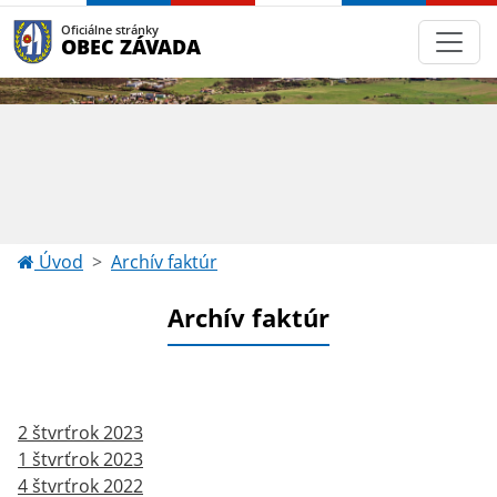
Oficiálne stránky
OBEC ZÁVADA
Úvod
Archív faktúr
Archív faktúr
2 štvrťrok 2023
1 štvrťrok 2023
4 štvrťrok 2022