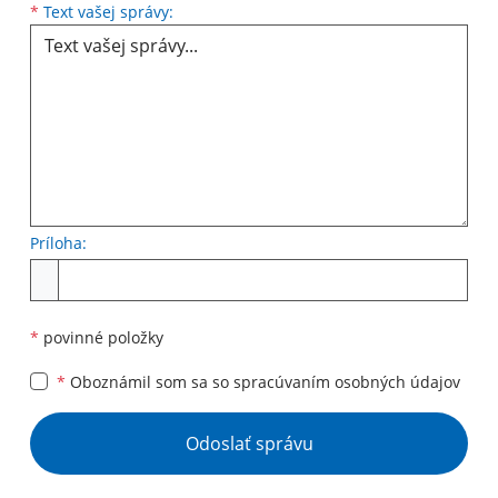
Text vašej správy...
*
Text vašej správy:
Príloha:
Príloha
*
povinné položky
*
Oboznámil som sa so
spracúvaním osobných údajov
Google reCaptcha Response
Odoslať správu