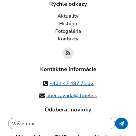
Rýchle odkazy
Aktuality
História
Fotogaléria
Kontakty
Kontaktné informácie
+421 47 487 71 32
obeczavada@dtnet.sk
Odoberať novinky
Váš e-mail