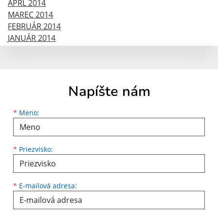
APRĹ 2014
MAREC 2014
FEBRUÁR 2014
JANUÁR 2014
Napíšte nám
Meno
Priezvisko
E-mailová adresa
*
Meno:
*
Priezvisko:
*
E-mailová adresa: