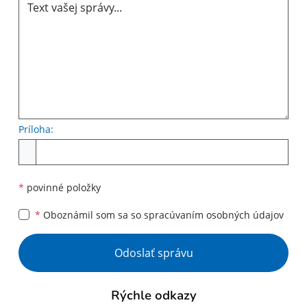
Príloha:
Príloha
*
povinné položky
*
Oboznámil som sa so
spracúvaním osobných údajov
Google reCaptcha Response
Odoslať správu
Rýchle odkazy