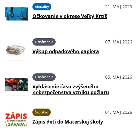
21. MÁJ 2026
Aktuality
Očkovanie v okrese Veľký Krtíš
07. MÁJ 2026
Oznámenia
Výkup odpadového papiera
05. MÁJ 2026
Oznámenia
Vyhlásenie času zvýšeného
nebezpečenstva vzniku požiaru
01. MÁJ 2026
Školstvo
Zápis detí do Materskej školy