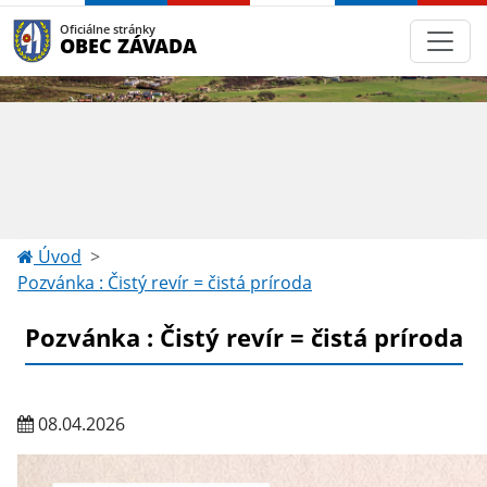
Oficiálne stránky
OBEC ZÁVADA
Úvod
Pozvánka : Čistý revír = čistá príroda
Pozvánka : Čistý revír = čistá príroda
08.04.2026