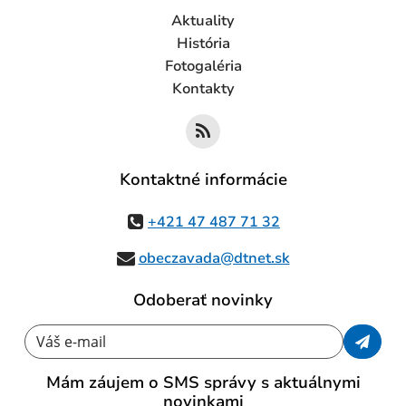
Aktuality
História
Fotogaléria
Kontakty
Kontaktné informácie
+421 47 487 71 32
obeczavada@dtnet.sk
Odoberať novinky
Váš e-mail
Mám záujem o SMS správy s aktuálnymi
novinkami