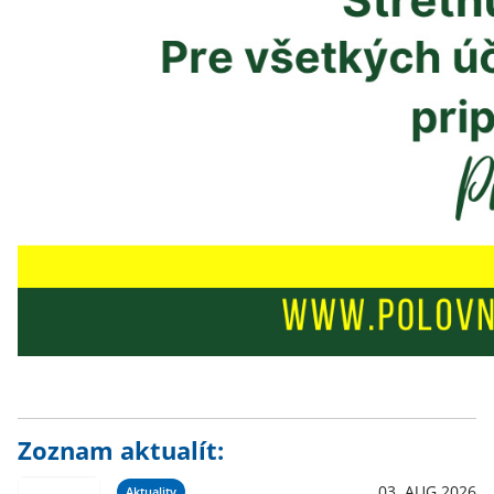
Zoznam aktualít:
03. AUG 2026
Aktuality