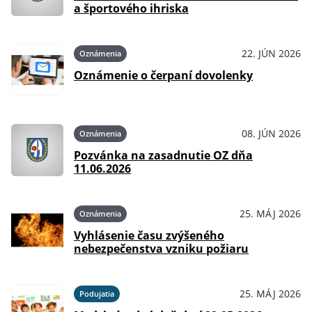
a športového ihriska
22. JÚN 2026
Oznámenia
Oznámenie o čerpaní dovolenky
08. JÚN 2026
Oznámenia
Pozvánka na zasadnutie OZ dňa
11.06.2026
25. MÁJ 2026
Oznámenia
Vyhlásenie času zvýšeného
nebezpečenstva vzniku požiaru
25. MÁJ 2026
Podujatia