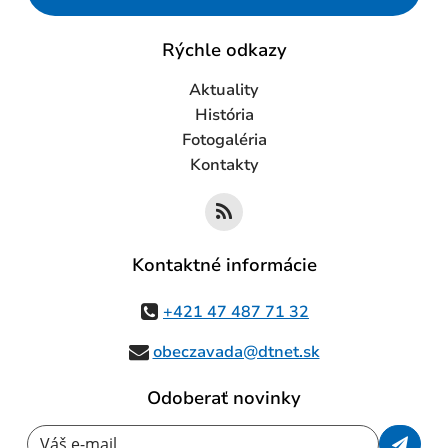
Rýchle odkazy
Aktuality
História
Fotogaléria
Kontakty
Kontaktné informácie
+421 47 487 71 32
obeczavada@dtnet.sk
Odoberať novinky
Váš e-mail